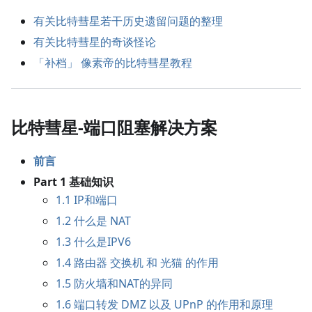
有关比特彗星若干历史遗留问题的整理
有关比特彗星的奇谈怪论
「补档」 像素帝的比特彗星教程
比特彗星-端口阻塞解决方案
前言
Part 1 基础知识
1.1 IP和端口
1.2 什么是 NAT
1.3 什么是IPV6
1.4 路由器 交换机 和 光猫 的作用
1.5 防火墙和NAT的异同
1.6 端口转发 DMZ 以及 UPnP 的作用和原理