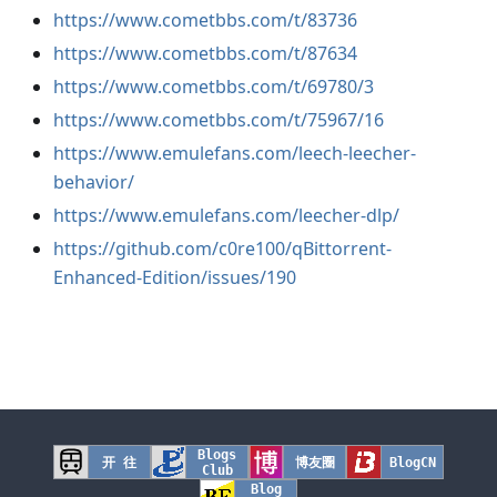
https://www.cometbbs.com/t/83736
https://www.cometbbs.com/t/87634
https://www.cometbbs.com/t/69780/3
https://www.cometbbs.com/t/75967/16
https://www.emulefans.com/leech-leecher-
behavior/
https://www.emulefans.com/leecher-dlp/
https://github.com/c0re100/qBittorrent-
Enhanced-Edition/issues/190
Blogs
开 往
博友圈
BlogCN
Club
Blog