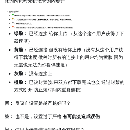
此为网页时光机记录的内容）
绿脸：
已经连接 给你上传 （从这个这个用户获得了下
载速度）
黄脸：
已经连接 但没有给你上传（没有从这个用户获
得下载速度 做种时所有的连接上的用户均为黄脸 因为
无需也无法为你提供速度）
灰脸：
没有连接上
橙脸：
已被封禁(如果双方都下载完成也会 通过封禁的
方式断开 防止短时间内重复连接)
问：
反吸血设置是越严越好吗？
答：
也不是，设置过于严格
有可能会造成误伤
问：
使用上传量进行判断也会有误伤？