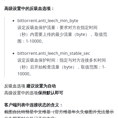
高级设置中的反吸血选项：
bittorrent.anti_leech_min_byte
设定反吸血保护流量：要求对方在指定时间
（秒）内需要上传的最少流量（byte）， 取值范
围：1-10000。
bittorrent.anti_leech_min_stable_sec
设定反吸血保护时间：指定与对方连接多长时间
（秒）后开始检查流量（byte），取值范围：1-
10000。
反吸血选项
建议设置为自动
高级设置中的选项
保持默认即可
客户端列表中连接状态的含义：
截图自比特彗星中文维基（官方维基年久失修图片无法显示