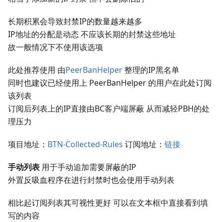
长期积累会导致封禁IP的数量越来越多
IP地址的分配是动态 不应该长期的封禁这些地址
故一般情况下不使用该选项
此处推荐使用 由
PeerBanHelper
整理的IP黑名单
同时也建议已经使用上 PeerBanHelper 的用户在此处订阅
该列表
订阅后列表上的IP直接由BC客户端屏蔽 从而减轻PBH的处
理压力
项目地址：
BTN-Collected-Rules
订阅地址：
链接
手动列表
用于手动追加需要屏蔽的IP
外置反吸血程序在进行封禁时也会使用手动列表
相比起订阅列表其可视性更好 可以在文本框中直接看到填
写的内容