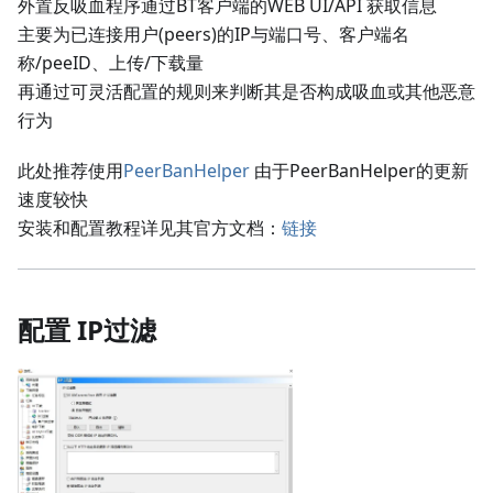
外置反吸血程序通过BT客户端的WEB UI/API 获取信息
主要为已连接用户(peers)的IP与端口号、客户端名
称/peeID、上传/下载量
再通过可灵活配置的规则来判断其是否构成吸血或其他恶意
行为
此处推荐使用
PeerBanHelper
由于PeerBanHelper的更新
速度较快
安装和配置教程详见其官方文档：
链接
配置 IP过滤