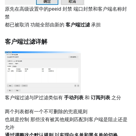
原先在高级设置中的peeid 封禁 端口封禁和客户端名称封
禁
都已被取消 功能全部由新的
客户端过滤
承担
客户端过滤详解
客户端过滤与IP过滤类似有
手动列表
和
订阅列表
之分
两个列表都有一个不可删除的兜底规则
也就是控制 那些没有被其他规则匹配到客户端是阻止还是
允许
通过调整这个默认规则 以实现白名单和黑名单的切换