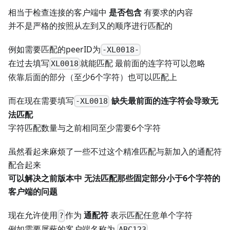
相当于检查连接的客户端中
是否包含
有要求的内容
并不是严格的按照从左到又的顺序进行匹配的
例如需要匹配的peerID为
-XL0018-
在过去填写
就能匹配 最前面的连字符可以忽略
XL0018
依靠后面的部分（至少6个字符）也可以匹配上
而在现在需要填写
缺失最前面的连字符会导致无
-XL0018
法匹配
字符匹配数量与之前相同至少需要6个字符
虽然看起来麻烦了一些不过这个精准匹配与新加入的通配符
配合起来
可以解决之前版本中 无法匹配那些固定部分小于6个字符的
客户端的问题
现在允许使用
作为
通配符
表示匹配任意单个字符
?
例如需要屏蔽的客户端名称为
ABC123