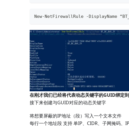
New-NetFirewallRule -DisplayName “BT
在刚才我们已经将代表动态关键字的GUID绑定
接下来创建与GUID对应的动态关键字
将想要屏蔽的IP地址（段）写入一个文本文件
每行一个地址段 支持 单IP、CIDR、子网掩码、I