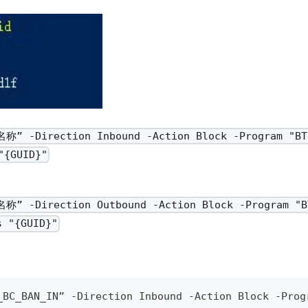
名称” -Direction Inbound -Action Block -Program "
"{GUID}"
名称” -Direction Outbound -Action Block -Program "
 "{GUID}"
_BC_BAN_IN” -Direction Inbound -Action Block -Prog