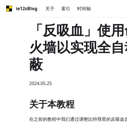
ie12sBlog
关于
索引
时间轴
「反吸血」使用命
火墙以实现全自
蔽
2024.05.25
关于本教程
在之前的教程中我们通过调整比特彗星的反吸血