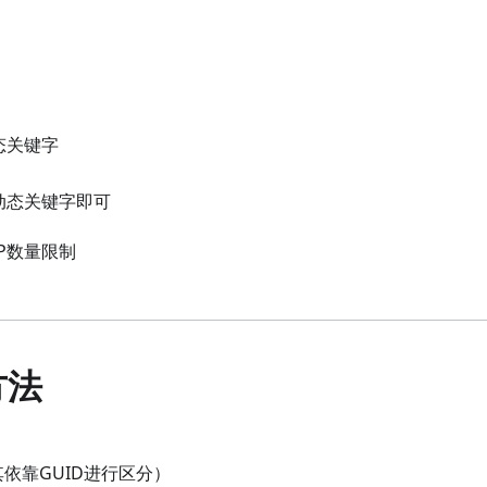
态关键字
动态关键字即可
P数量限制
方法
依靠GUID进行区分）