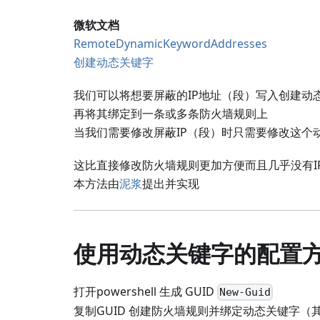
微软文档
RemoteDynamicKeywordAddresses
创建动态关键字
我们可以将想要屏蔽的IP地址（段）写入创建动
再将其绑定到一条或多条防火墙规则上
当我们需要修改屏蔽IP（段）时只需要修改这个
这比直接修改防火墙规则更加方便而且几乎没有I
本方法由
泥浆
提出并实现
使用动态关键字的配置
打开powershell 生成 GUID
New-Guid
复制GUID 创建防火墙规则并绑定动态关键字（其