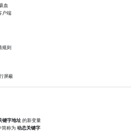
吸血
客户端
1
墙规则
进行屏蔽
关键字地址
的新变量
下文中简称为
动态关键字