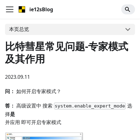
ie12sBlog
本页总览
比特彗星常见问题-专家模式
及其作用
2023.09.11
问：
如何开启专家模式？
答：
高级设置中 搜索
选
system.enable_expert_mode
择
是
并应用 即可开启专家模式