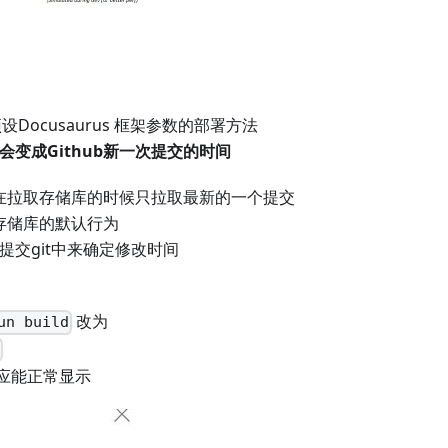
 + 预设Docusaurus 框架参数的部署方法
会变成Github新一次提交的时间
指在拉取存储库的时候只拉取最新的一个提交
取存储库的默认行为
历史提交git中来确定修改时间
改为
un build
d
应能正常显示