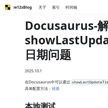
ie12sBlog
关于
索引
时间轴
Docusaurus-
showLastUp
日期问题
2025.10.1
在Docusaurus中可以通过
showLastUpdateTi
具体配置方法：
链接
本地测试