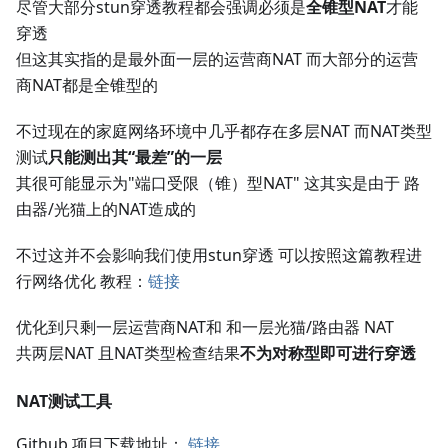
尽管大部分stun穿透教程都会强调必须是
全锥型NAT
才能
穿透
但这其实指的是最外面一层的运营商NAT 而大部分的运营
商NAT都是全锥型的
不过现在的家庭网络环境中几乎都存在多层NAT 而NAT类型
测试
只能测出其“最差”的一层
其很可能显示为"端口受限（锥）型NAT" 这其实是由于 路
由器/光猫上的NAT造成的
不过这并不会影响我们使用stun穿透 可以按照这篇教程进
行网络优化 教程：
链接
优化到只剩一层运营商NAT和 和一层光猫/路由器 NAT
共两层NAT 且NAT类型检查结果
不为对称型即可进行穿透
NAT测试工具
Github 项目下载地址：
链接