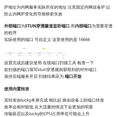
IP地址为内网服务实际所在的地址 注意固定内网设备IP 以
防止内网IP变化而导致映射失效
外部端口
为
STUN穿透隧道监听端口
而
内部端口
为需要穿透
的程序
实际使用的端口 可自定义 这里使用的是 16666
设置完成后建议使用 在线端口扫描工具 检查一下
欲扫描的端口填写stun穿透规则获取到的对外端口
保持后端服务开启 扫描结果应为
端口开放
使用内置转发
其转发由lucky本身完成 相比起 路由设备上的端口转发
效率会相对较低 在大流量的情况下会更加的明显
传输延迟以及lucky的CPU占用率也可能会上升