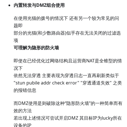
内置转发与DMZ组合使用
在使用光猫的拨号的情况下 还有另一个较为常见的问
题即
部分的光猫(和少数路由器)似乎存在无法关闭的过滤选
项
可理解为隐形的防火墙
即使在已经优化过网络结构且运营商NAT是全锥型的情
况下
依然无法穿透 主要表现为穿透日志一直再刷新类似于
"stun pubile addr check error" "穿透通道失效" 之类
的报错信息
而DMZ使用是则破除这种“隐形防火墙”的一种简单而有
效的方法
若出现上述情况可尝试开启DMZ 其目标IP为lucky所在
设备的IP