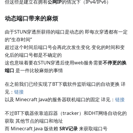
但这些是建立在拥有
公网IP
的情况下（IPv4/IPv6）
动态端口带来的麻烦
由于STUN穿透所获得的端口是动态的 即每次穿透都有一定
的“生存时间”
超过这个时间后端口号会再此次发生变化 变化的时间和变
化后的端口号都是不确定的
这也意味着要在STUN穿透后使用web服务需要
不停更的换
端口
是一件比较麻烦的事情
在之前我们已经实现了BT下载软件监听端口的自动更换 详
见：
链接
以及 Minecraft Java的服务器联机端口的固定 详见：
链接
不过BT下载器依靠追踪器（tracker）和DHT网络自动化的
获取 其他节点的端口和地址
而 Minecraft Java 版依赖
SRV记录
来获取端口号