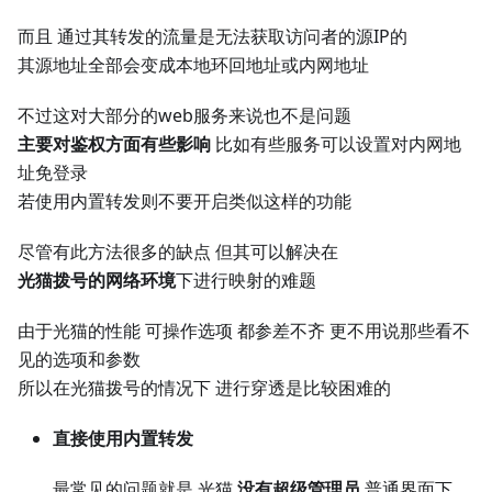
而且 通过其转发的流量是无法获取访问者的源IP的
其源地址全部会变成本地环回地址或内网地址
不过这对大部分的web服务来说也不是问题
主要对鉴权方面有些影响
比如有些服务可以设置对内网地
址免登录
若使用内置转发则不要开启类似这样的功能
尽管有此方法很多的缺点 但其可以解决在
光猫拨号的网络环境
下进行映射的难题
由于光猫的性能 可操作选项 都参差不齐 更不用说那些看不
见的选项和参数
所以在光猫拨号的情况下 进行穿透是比较困难的
直接使用内置转发
最常见的问题就是 光猫
没有超级管理员
普通界面下