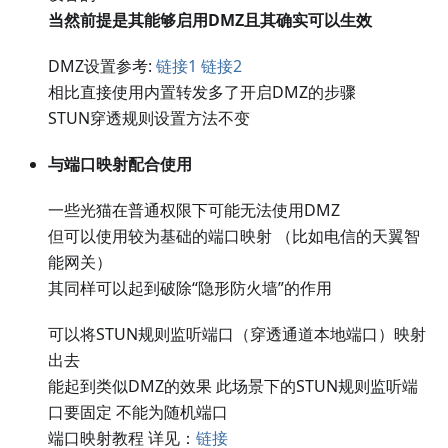
当然前提是其能够启用DMZ且其确实可以生效
DMZ设置参考:
链接1
链接2
相比直接使用内置转发多了开启DMZ的步骤
STUN穿透规则设置方法不变
与端口映射配合使用
一些光猫在普通权限下可能无法使用DMZ
但可以使用较为基础的端口映射 （比如电信的天翼智
能网关）
其同样可以起到破除“隐形防火墙”的作用
可以将STUN规则监听端口（穿透通道本地端口）映射
出去
能起到类似DMZ的效果 此场景下的STUN规则监听端
口要固定 不能为随机端口
端口映射教程 详见：
链接