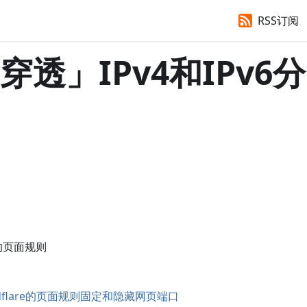
RSS订阅
N穿透」IPv4和IPv6分
e的页面规则
oudflare的页面规则固定和隐藏网页端口