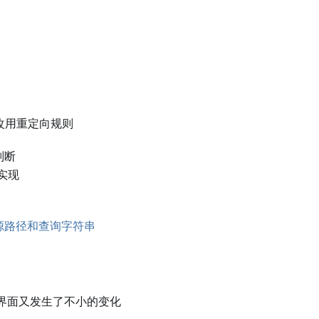
改用重定向规则
判断
实现
资源路径和查询字符串
规则界面又发生了不小的变化