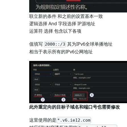
联立新的条件 和之前的设置基本一致
逻辑选择 And 字段选择 IP源地址
运算符 选择 包含以下各项
值填写
其为IPv6全球单播地址
2000::/3
相当于表示所有的IPv6公网地址
此外重定向的目标子域名和端口号也需要修改
这里使用的是
*.v6.ie12.com