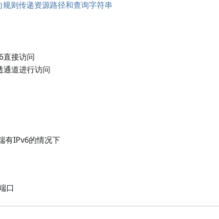
重定向规则传递资源路径和查询字符串
v6直接访问
穿透通道进行访问
有IPv6的情况下
透端口