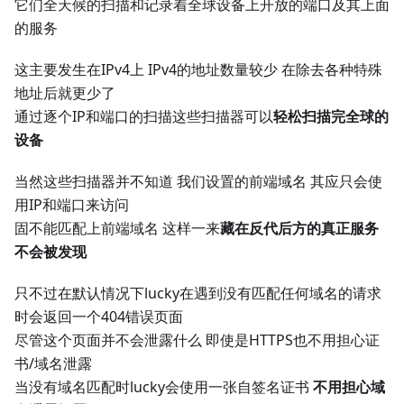
它们全天候的扫描和记录着全球设备上开放的端口及其上面
的服务
这主要发生在IPv4上 IPv4的地址数量较少 在除去各种特殊
地址后就更少了
通过逐个IP和端口的扫描这些扫描器可以
轻松扫描完全球的
设备
当然这些扫描器并不知道 我们设置的前端域名 其应只会使
用IP和端口来访问
固不能匹配上前端域名 这样一来
藏在反代后方的真正服务
不会被发现
只不过在默认情况下lucky在遇到没有匹配任何域名的请求
时会返回一个404错误页面
尽管这个页面并不会泄露什么 即使是HTTPS也不用担心证
书/域名泄露
当没有域名匹配时lucky会使用一张自签名证书
不用担心域