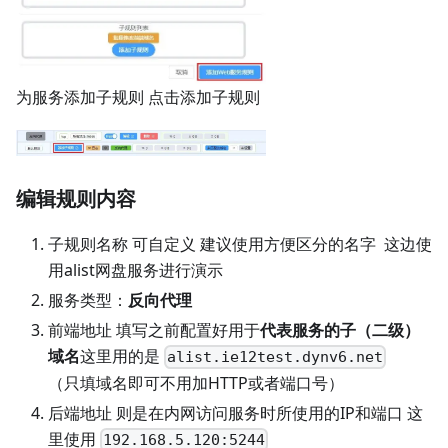
为服务添加子规则 点击添加子规则
编辑规则内容
子规则名称 可自定义 建议使用方便区分的名字 这边使
用alist网盘服务进行演示
服务类型：
反向代理
前端地址 填写之前配置好用于
代表服务的子（二级）
域名
这里用的是
alist.ie12test.dynv6.net
（只填域名即可不用加HTTP或者端口号）
后端地址 则是在内网访问服务时所使用的IP和端口 这
里使用
192.168.5.120:5244