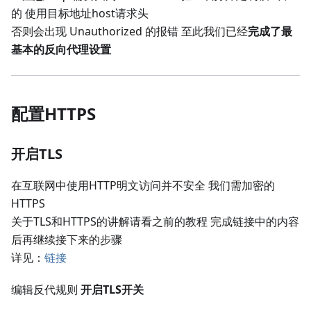
的 使用目标地址host请求头
否则会出现 Unauthorized 的报错 至此我们已经
完成了最
基本的反向代理设置
配置HTTPS
开启TLS
在互联网中使用HTTP明文访问并不安全 我们需加密的
HTTPS
关于TLS和HTTPS的讲解请看之前的教程 完成链接中的内容
后再继续接下来的步骤
详见：
链接
编辑反代规则
开启TLS开关