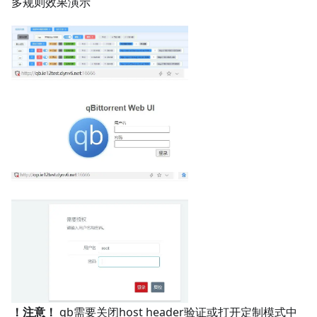
多规则效果演示
！注意！
qb需要关闭host header验证或打开定制模式中