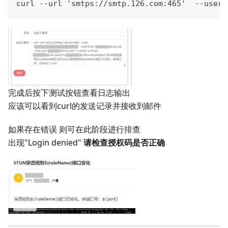
curl --url 'smtps://smtp.126.com:465'  --us
完成后按下测试按钮查看日志输出
应该可以看到curl的发送记录并接收到邮件
如果存在错误 则可在此阶段进行排查
出现"Login denied"
请检查授权码是否正确