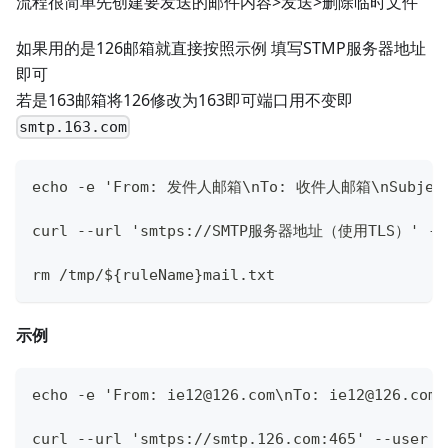
流程很简单先创建要发送的邮件内容>发送>删除临时文件
如果用的是126邮箱就直接按照示例 填写STMP服务器地址
即可
若是163邮箱将126修改为163即可端口用不变即
smtp.163.com
echo -e 'From: 发件人邮箱\nTo: 收件人邮箱\nSubjec
curl --url 'smtps://SMTP服务器地址（使用TLS）' -
rm /tmp/${ruleName}mail.txt
示例
echo -e 'From: ie12@126.com\nTo: ie12@126
curl --url 'smtps://smtp.126.com:465' --user '