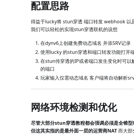
配置思路
得益于lucky将 stun穿透 端口转发 webhoo
我们可以轻松的实现stun穿透联机的设想
在dynv6上创建免费动态域名 并添SRV记录
使用lucky 的stun穿透和端口转发功能
在stun传穿透的IP或者端口发生变化时可以触发
的端口
玩家输入仅需动态域名 客户端将自动解析s
网络环境检测和优化
尽管大部分stun穿透教程都会强调必须是全锥型
但这其实指的是最外面一层的运营商NAT
而大部