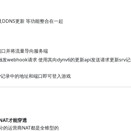
k 以及DDNS更新 等功能整合在一起
打开端口并将流量导向服务端
webhook请求 使用其向dynv6的更新api发送请求更新srv
rv记录中的地址和端口即可登入游戏
NAT才能穿透
分的运营商NAT都是全锥型的