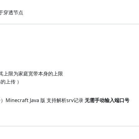
于穿透节点
其上限为家庭宽带本身的上限
s的上传 ）
necraft Java 版 支持解析srv记录
无需手动输入端口号