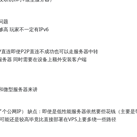
问题
够高 玩家不一定有IPv6
P直连即使P2P直连不成功也可以走服务器中转
服务器 同时需要在设备上额外安装客户端
和微型服务器来讲
个公网IP） 缺点：即使是低性能服务器依然要些花钱（主要是
迟可能还是较高毕竟比直接部署在VPS上要多绕一些路径