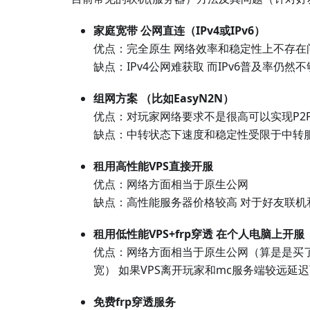
家庭宽带 公网直连（IPv4或IPv6）
优点：完全原生 网络效率和稳定性上不存在
缺点：IPv4公网难获取 而IPv6普及率仍然不
组网方案 （比如EasyN2N）
优点：对玩家网络要求不是很高可以实现P2
缺点：中转状态下速度和稳定性受限于中转
租用高性能VPS直接开服
优点：网络方面相当于原生公网
缺点：高性能服务器价格较高 对于好友联机
租用低性能VPS+frp穿透 在个人电脑上开服
优点：网络方面相当于原生公网（算是是买了
宽） 如果VPS离开玩家和mc服务端较远延
免费frp穿透服务