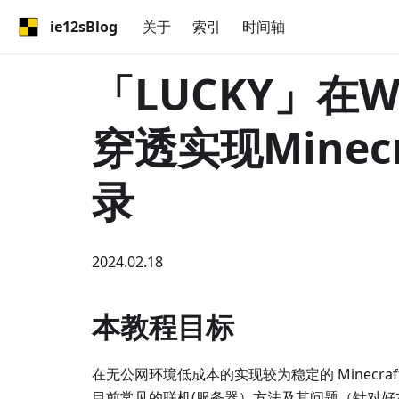
ie12sBlog
关于
索引
时间轴
「LUCKY」在W
穿透实现Minec
录
2024.02.18
本教程目标
在无公网环境低成本的实现较为稳定的 Minecraf
目前常见的联机(服务器）方法及其问题（针对好