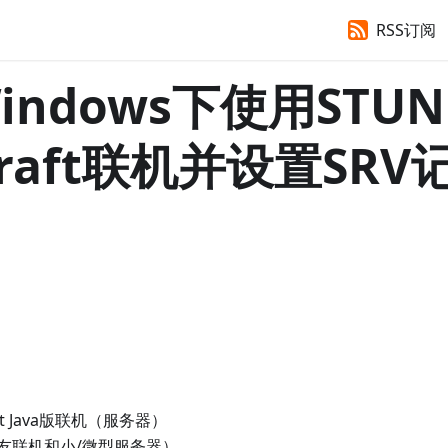
RSS订阅
indows下使用STUN
raft联机并设置SRV
t Java版联机（服务器）
友联机和小/微型服务器）