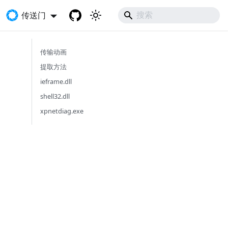
传送门
传输动画
提取方法
ieframe.dll
shell32.dll
xpnetdiag.exe