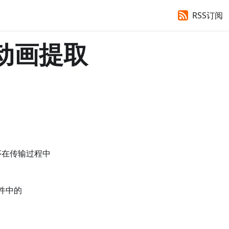
RSS订阅
输动画提取
统程序在传输过程中
文件中的