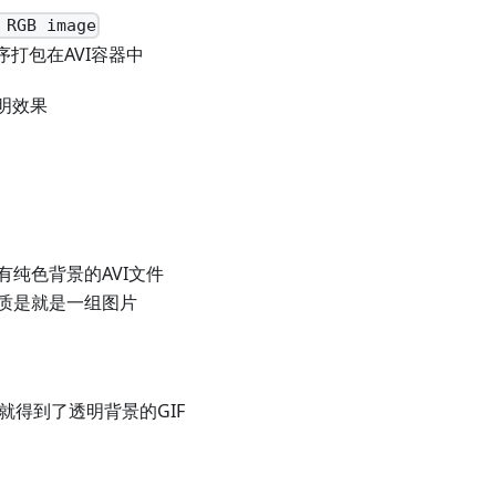
 RGB image
序打包在AVI容器中
明效果
提取带有纯色背景的AVI文件
本质是就是一组图片
就得到了透明背景的GIF