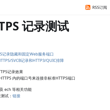
RSS订阅
TTPS 记录测试
TPS记录隐藏和固定Web服务端口
HTTPS/SVCB记录和HTTP3/QUIC排障
TTPS记录效果
/HTTPS 内的端口号来连接非标准HTTPS端口
以及 ech 等相关功能
建测试：
链接