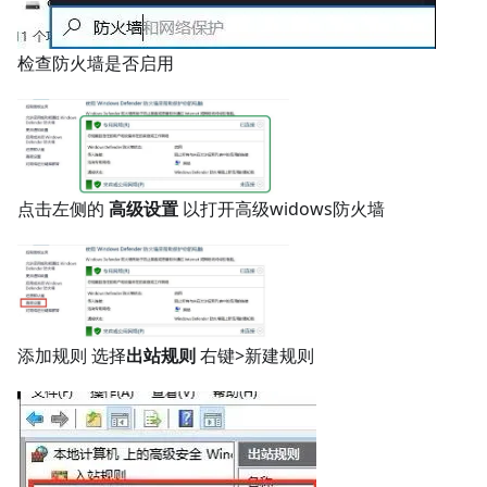
检查防火墙是否启用
点击左侧的
高级设置
以打开高级widows防火墙
添加规则 选择
出站规则
右键>新建规则