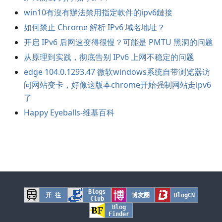
win10有沒有辦法禁用指定軟件的ipv6鏈接
如何禁止 Chrome 解析 IPv6 域名地址？
开启 IPv6 后网速变得很慢？可能是 PMTU 黑洞的问题
从原理到实践，彻底告别 IPv6 上网不稳定的问题
edge 104.0.1293.47 微软windows系统自带浏览器访
问网站变卡，好像这版本chrome开始强制网站走ipv6
了
Happy Eyeballs-维基百科
Blogs
开 往
博友圈
BlogCN
Club
Blog
Finder