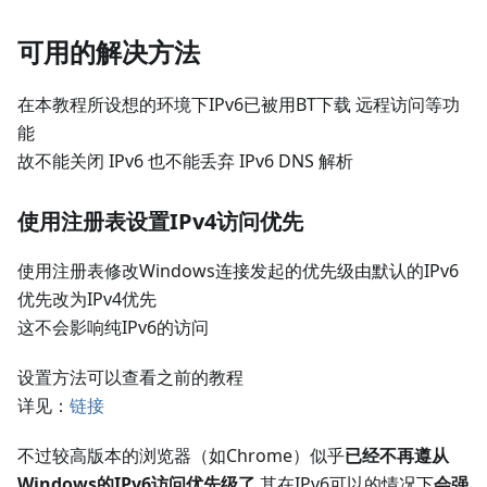
可用的解决方法
在本教程所设想的环境下IPv6已被用BT下载 远程访问等功
能
故不能关闭 IPv6 也不能丢弃 IPv6 DNS 解析
使用注册表设置IPv4访问优先
使用注册表修改Windows连接发起的优先级由默认的IPv6
优先改为IPv4优先
这不会影响纯IPv6的访问
设置方法可以查看之前的教程
详见：
链接
不过较高版本的浏览器（如Chrome）似乎
已经不再遵从
Windows的IPv6访问优先级了
其在IPv6可以的情况下
会强