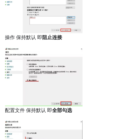
操作 保持默认 即
阻止连接
配置文件 保持默认 即
全部勾选