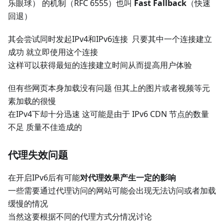
乐眼球） 的机制（RFC 6555）也叫
Fast Fallback
（快速
回退）
其会尝试同时发起IPv4和IPv6连接 只要其中一个连接建立
成功 就立即使用这个连接
这样可以获得最短的连接建立时间从而提高用户体验
但有些网页本身加载没有问题 但其上的图片或者视频等元
素加载的很慢
在IPv4下却十分迅速 这可能是由于 IPv6 CDN 节点的数量
不足 质量不佳造成的
代理失效问题
在开启IPv6后有可能
对代理效果产生一定的影响
一些需要通过代理访问的网站可能会出现无法访问或者加载
缓慢的情况
当然这要根据不同的代理方式分情况讨论