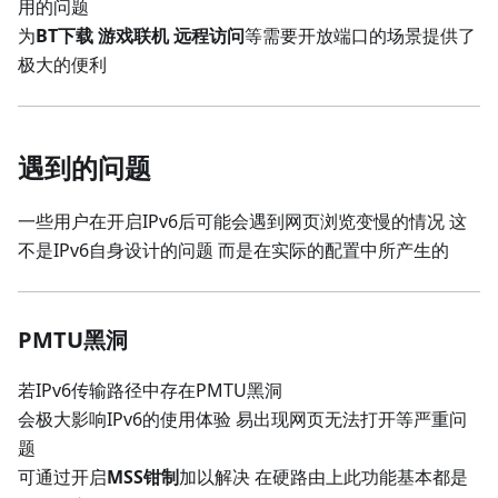
用的问题
为
BT下载 游戏联机 远程访问
等需要开放端口的场景提供了
极大的便利
遇到的问题
一些用户在开启IPv6后可能会遇到网页浏览变慢的情况 这
不是IPv6自身设计的问题 而是在实际的配置中所产生的
PMTU黑洞
若IPv6传输路径中存在PMTU黑洞
会极大影响IPv6的使用体验 易出现网页无法打开等严重问
题
可通过开启
MSS钳制
加以解决 在硬路由上此功能基本都是