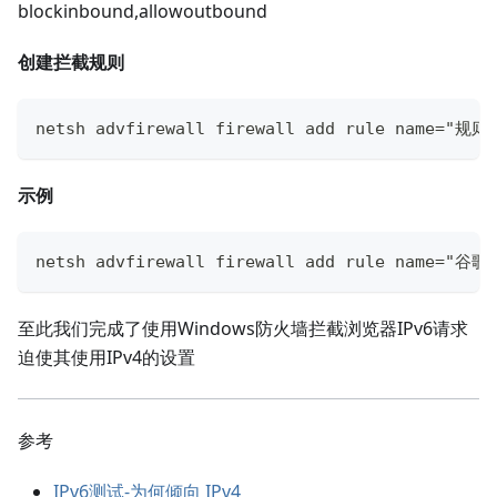
blockinbound,allowoutbound
创建拦截规则
netsh advfirewall firewall add rule name="规
示例
netsh advfirewall firewall add rule name="谷歌
至此我们完成了使用Windows防火墙拦截浏览器IPv6请求
迫使其使用IPv4的设置
参考
IPv6测试-为何倾向 IPv4