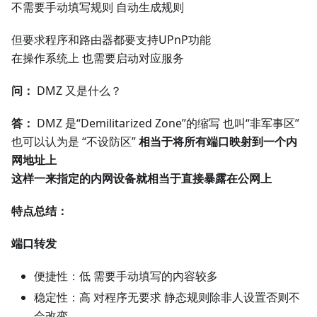
不需要手动填写规则 自动生成规则
但要求程序和路由器都要支持UPnP功能
在操作系统上 也需要启动对应服务
问：
DMZ 又是什么？
答：
DMZ 是“Demilitarized Zone”的缩写 也叫“非军事区”
也可以认为是 “不设防区”
相当于将所有端口映射到一个内
网地址上
这样一来指定的内网设备就相当于直接暴露在公网上
特点总结：
端口转发
便捷性：低 需要手动填写的内容较多
稳定性：高 对程序无要求 静态规则除非人设置否则不
会改变