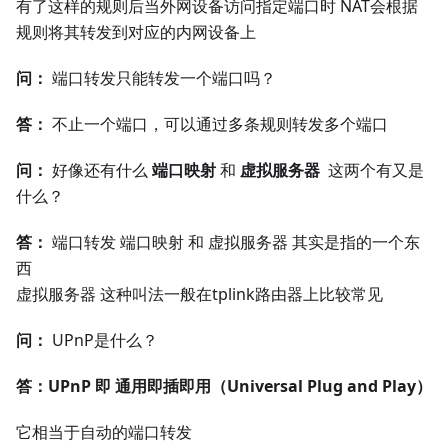
有了这样的规则后当外网设备访问指定端口时 NAT会根据
规则将其转发到对应的内网设备上
问：
端口转发只能转发一个端口吗？
答：
不止一个端口，可以通过多条规则转发多个端口
问：
好像还有什么
端口映射
和
虚拟服务器
这两个有又是
什么？
答：
端口转发 端口映射 和 虚拟服务器 其实是指的一个东
西
虚拟服务器 这种叫法一般在tplink路由器上比较常见
问：
UPnP是什么？
答：UPnP 即 通用即插即用（Universal Plug and Play）
它相当于自动的端口转发