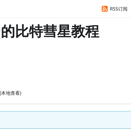
RSS订阅
帝的比特彗星教程
到本地查看)