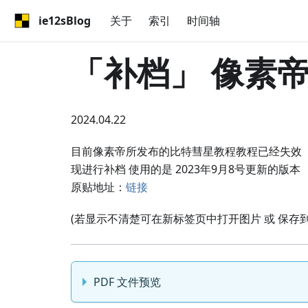
ie12sBlog
关于
索引
时间轴
「补档」 像素
2024.04.22
目前像素帝所发布的比特彗星教程教程已经失效
现进行补档 使用的是 2023年9月8号更新的版本
原贴地址：
链接
(若显示不清楚可在新标签页中打开图片 或 保存
PDF 文件预览