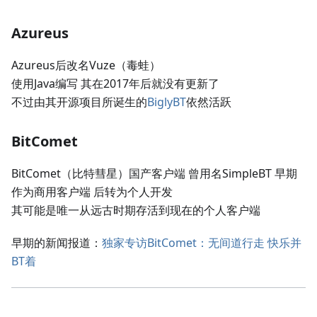
Azureus
Azureus后改名Vuze（毒蛙）
使用Java编写 其在2017年后就没有更新了
不过由其开源项目所诞生的
BiglyBT
依然活跃
BitComet
BitComet（比特彗星）国产客户端 曾用名SimpleBT 早期
作为商用客户端 后转为个人开发
其可能是唯一从远古时期存活到现在的个人客户端
早期的新闻报道：
独家专访BitComet：无间道行走 快乐并
BT着