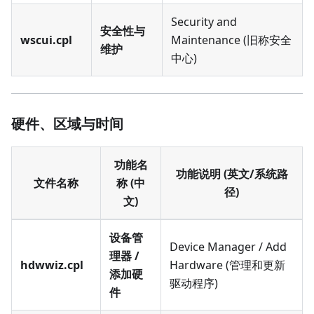
Security and
安全性与
wscui.cpl
Maintenance (旧称安全
维护
中心)
硬件、区域与时间
功能名
功能说明 (英文/系统路
文件名称
称 (中
径)
文)
设备管
Device Manager / Add
理器 /
hdwwiz.cpl
Hardware (管理和更新
添加硬
驱动程序)
件