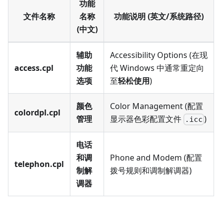
功能
文件名称
名称
功能说明 (英文/系统路径)
(中文)
辅助
Accessibility Options (在现
access.cpl
功能
代 Windows 中通常重定向
选项
至
轻松使用
)
颜色
Color Management (配置
colordpl.cpl
管理
显示器色彩配置文件
)
.icc
电话
和调
Phone and Modem (配置
telephon.cpl
制解
拨号规则和调制解调器)
调器