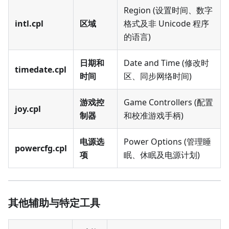
Region (设置时间、数字
intl.cpl
区域
格式及非 Unicode 程序
的语言)
日期和
Date and Time (修改时
timedate.cpl
时间
区、同步网络时间)
游戏控
Game Controllers (配置
joy.cpl
制器
和校准游戏手柄)
电源选
Power Options (管理睡
powercfg.cpl
项
眠、休眠及电源计划)
其他辅助与特定工具