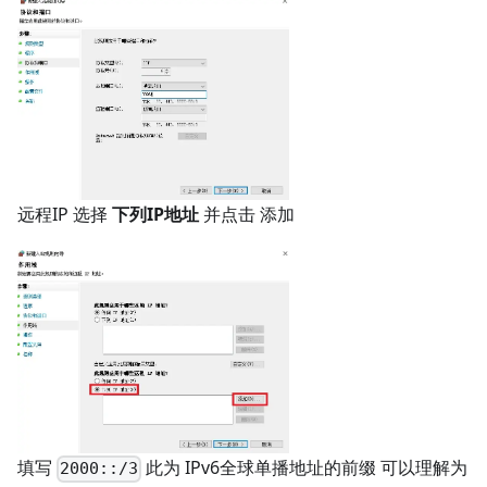
远程IP 选择
下列IP地址
并点击 添加
填写
此为 IPv6全球单播地址的前缀 可以理解为
2000::/3