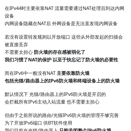
在IPv44时主要依靠NAT 流量需要通过NAT处理后到达内网
设备
内网设备隐藏在NAT后 外网设备是无法直发现内网设备
若没有设置转发规则以开放端口 这些从外部发起的扫描会
被直接丢弃
不需要太担心
防火墙的存在感被弱化了
我们习惯了NAT的保护 以至于快忘记了防火墙的必要性
而在IPv6中一般没有NAT
主要依靠防火墙
包括光猫/路由器上的IPv6防火墙和终端设备上的防火墙
默认情况下 光猫/路由器上的IPv6防火墙是开启的
会拦截所有IPv6主动入站流量 也不需要太担心
但由于之前所说的路由/光猫IPv6防火墙的管理不够完善
为了开放IPv6端口 供BT软件使用
我们目前在光猫/路由器上
只能关闭整个IPv6防火墙