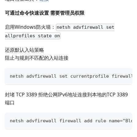
可通过命令快速设置 需要管理员权限
启用Windows防火墙：
netsh advfirewall set
allprofiles state on
还原默认入站策略
阻止与规则不匹配的入站连接
netsh advfirewall set currentprofile firewallp
封堵 TCP 3389 拒绝公网IPv6地址连接到本地的TCP 3389
端口
netsh advfirewall firewall add rule name="Bloc